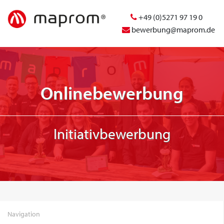
+49 (0)5271 97 19 0
bewerbung@maprom.de
Onlinebewerbung
Initiativbewerbung
Navigation