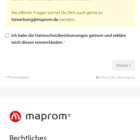
Bei offenen Fragen kannst Du Dich auch gerne an
bewerbung@maprom.de
wenden.
Ich habe die Datenschutzbestimmungen gelesen und erkläre
mich diesen einverstanden
.
*
Weiter
*
Pflichtangaben
Sichere SSL-Übertragung
Rechtliches